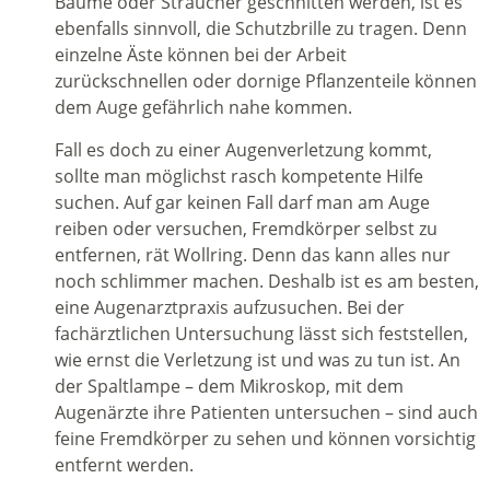
Bäume oder Sträucher geschnitten werden, ist es
ebenfalls sinnvoll, die Schutzbrille zu tragen. Denn
einzelne Äste können bei der Arbeit
zurückschnellen oder dornige Pflanzenteile können
dem Auge gefährlich nahe kommen.
Fall es doch zu einer Augenverletzung kommt,
sollte man möglichst rasch kompetente Hilfe
suchen. Auf gar keinen Fall darf man am Auge
reiben oder versuchen, Fremdkörper selbst zu
entfernen, rät Wollring. Denn das kann alles nur
noch schlimmer machen. Deshalb ist es am besten,
eine Augenarztpraxis aufzusuchen. Bei der
fachärztlichen Untersuchung lässt sich feststellen,
wie ernst die Verletzung ist und was zu tun ist. An
der Spaltlampe – dem Mikroskop, mit dem
Augenärzte ihre Patienten untersuchen – sind auch
feine Fremdkörper zu sehen und können vorsichtig
entfernt werden.