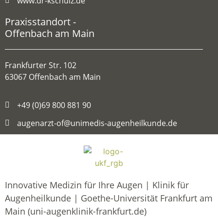
www.dr-kschulz.de
Praxisstandort -
Offenbach am Main
Frankfurter Str. 102
63067 Offenbach am Main
+49 (0)69 800 881 90
augenarzt-of@unimedis-augenheilkunde.de
Innovative Medizin für Ihre Augen | Klinik für
Augenheilkunde | Goethe-Universität Frankfurt am
Main (uni-augenklinik-frankfurt.de)