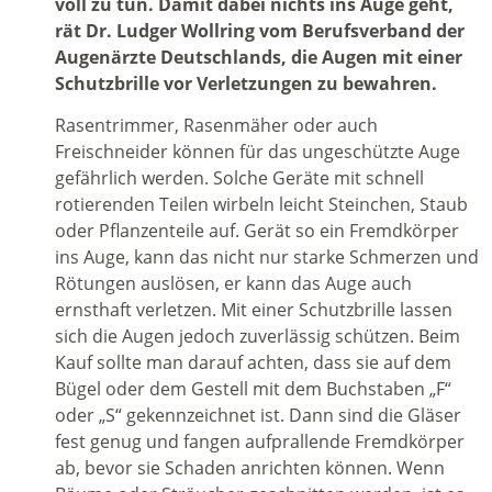
voll zu tun. Damit dabei nichts ins Auge geht,
rät Dr. Ludger Wollring vom Berufsverband der
Augenärzte Deutschlands, die Augen mit einer
Schutzbrille vor Verletzungen zu bewahren.
Rasentrimmer, Rasenmäher oder auch
Freischneider können für das ungeschützte Auge
gefährlich werden. Solche Geräte mit schnell
rotierenden Teilen wirbeln leicht Steinchen, Staub
oder Pflanzenteile auf. Gerät so ein Fremdkörper
ins Auge, kann das nicht nur starke Schmerzen und
Rötungen auslösen, er kann das Auge auch
ernsthaft verletzen. Mit einer Schutzbrille lassen
sich die Augen jedoch zuverlässig schützen. Beim
Kauf sollte man darauf achten, dass sie auf dem
Bügel oder dem Gestell mit dem Buchstaben „F“
oder „S“ gekennzeichnet ist. Dann sind die Gläser
fest genug und fangen aufprallende Fremdkörper
ab, bevor sie Schaden anrichten können. Wenn