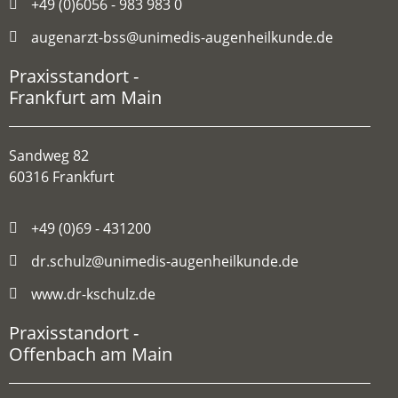
+49 (0)6056 - 983 983 0
augenarzt-bss@unimedis-augenheilkunde.de
Praxisstandort -
Frankfurt am Main
Sandweg 82
60316 Frankfurt
+49 (0)69 - 431200
dr.schulz@unimedis-augenheilkunde.de
www.dr-kschulz.de
Praxisstandort -
Offenbach am Main