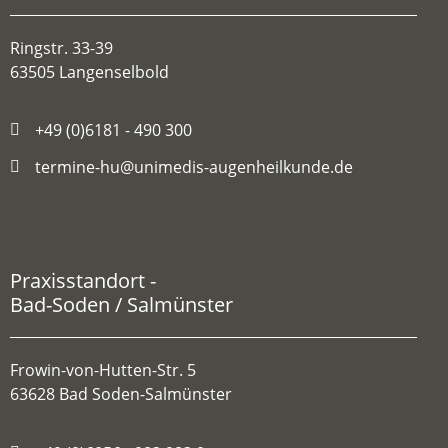
Ringstr. 33-39
63505 Langenselbold
+49 (0)6181 - 490 300
termine-hu@unimedis-augenheilkunde.de
Praxisstandort -
Bad-Soden / Salmünster
Frowin-von-Hutten-Str. 5
63628 Bad Soden-Salmünster