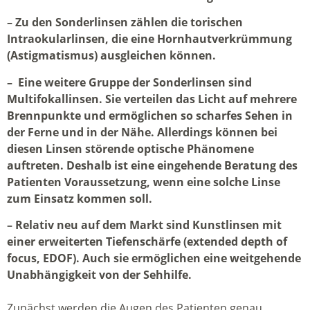
– Zu den Sonderlinsen zählen die torischen
Intraokularlinsen, die eine Hornhautverkrümmung
(Astigmatismus) ausgleichen können.
– Eine weitere Gruppe der Sonderlinsen sind
Multifokallinsen. Sie verteilen das Licht auf mehrere
Brennpunkte und ermöglichen so scharfes Sehen in
der Ferne und in der Nähe. Allerdings können bei
diesen Linsen störende optische Phänomene
auftreten. Deshalb ist eine eingehende Beratung des
Patienten Voraussetzung, wenn eine solche Linse
zum Einsatz kommen soll.
– Relativ neu auf dem Markt sind Kunstlinsen mit
einer erweiterten Tiefenschärfe (extended depth of
focus, EDOF). Auch sie ermöglichen eine weitgehende
Unabhängigkeit von der Sehhilfe.
Zunächst werden die Augen des Patienten genau