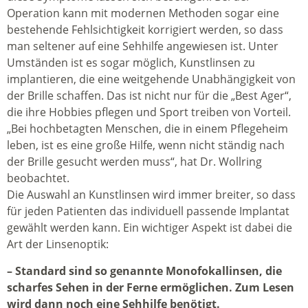
Operation kann mit modernen Methoden sogar eine
bestehende Fehlsichtigkeit korrigiert werden, so dass
man seltener auf eine Sehhilfe angewiesen ist. Unter
Umständen ist es sogar möglich, Kunstlinsen zu
implantieren, die eine weitgehende Unabhängigkeit von
der Brille schaffen. Das ist nicht nur für die „Best Ager“,
die ihre Hobbies pflegen und Sport treiben von Vorteil.
„Bei hochbetagten Menschen, die in einem Pflegeheim
leben, ist es eine große Hilfe, wenn nicht ständig nach
der Brille gesucht werden muss“, hat Dr. Wollring
beobachtet.
Die Auswahl an Kunstlinsen wird immer breiter, so dass
für jeden Patienten das individuell passende Implantat
gewählt werden kann. Ein wichtiger Aspekt ist dabei die
Art der Linsenoptik:
– Standard sind so genannte Monofokallinsen, die
scharfes Sehen in der Ferne ermöglichen. Zum Lesen
wird dann noch eine Sehhilfe benötigt.