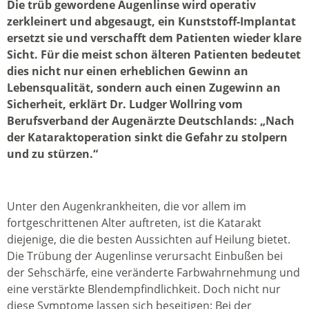
Die trüb gewordene Augenlinse wird operativ
zerkleinert und abgesaugt, ein Kunststoff-Implantat
ersetzt sie und verschafft dem Patienten wieder klare
Sicht. Für die meist schon älteren Patienten bedeutet
dies nicht nur einen erheblichen Gewinn an
Lebensqualität, sondern auch einen Zugewinn an
Sicherheit, erklärt Dr. Ludger Wollring vom
Berufsverband der Augenärzte Deutschlands: „Nach
der Kataraktoperation sinkt die Gefahr zu stolpern
und zu stürzen.“
Unter den Augenkrankheiten, die vor allem im
fortgeschrittenen Alter auftreten, ist die Katarakt
diejenige, die die besten Aussichten auf Heilung bietet.
Die Trübung der Augenlinse verursacht Einbußen bei
der Sehschärfe, eine veränderte Farbwahrnehmung und
eine verstärkte Blendempfindlichkeit. Doch nicht nur
diese Symptome lassen sich beseitigen: Bei der