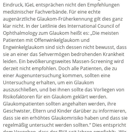
Eindruck, IGeL entsprächen nicht den Empfehlungen
medizinischer Fachverbände. Für eine echte
augenärztliche Glaukom-Früherkennung gilt dies ganz
klar nicht. In der Leitlinie des International Council of
Ophthalmology zum Glaukom heißt es: „Die meisten
Patienten mit Offenwinkelglaukom und
Engwinkelglaukom sind sich dessen nicht bewusst, dass
sie an einer das Sehvermögen bedrohenden Krankheit
leiden. Ein bevölkerungsweites Massen-Screening wird
derzeit nicht empfohlen. Doch alle Patienten, die zu
einer Augenuntersuchung kommen, sollten eine
Untersuchung erhalten, um ein Glaukom
auszuschließen, und bei ihnen sollte das Vorliegen von
Risikofaktoren für ein Glaukom geklärt werden.
Glaukompatienten sollten angehalten werden, ihre
Geschwister, Eltern und Kinder darüber zu informieren,
dass sie ein erhöhtes Glaukomrisiko haben und dass sie
regelmäßig untersucht werden sollten.“ Dies entspricht