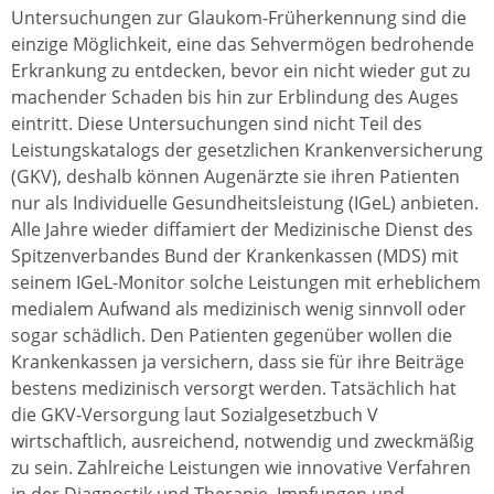
Untersuchungen zur Glaukom-Früherkennung sind die
einzige Möglichkeit, eine das Sehvermögen bedrohende
Erkrankung zu entdecken, bevor ein nicht wieder gut zu
machender Schaden bis hin zur Erblindung des Auges
eintritt. Diese Untersuchungen sind nicht Teil des
Leistungskatalogs der gesetzlichen Krankenversicherung
(GKV), deshalb können Augenärzte sie ihren Patienten
nur als Individuelle Gesundheitsleistung (IGeL) anbieten.
Alle Jahre wieder diffamiert der Medizinische Dienst des
Spitzenverbandes Bund der Krankenkassen (MDS) mit
seinem IGeL-Monitor solche Leistungen mit erheblichem
medialem Aufwand als medizinisch wenig sinnvoll oder
sogar schädlich. Den Patienten gegenüber wollen die
Krankenkassen ja versichern, dass sie für ihre Beiträge
bestens medizinisch versorgt werden. Tatsächlich hat
die GKV-Versorgung laut Sozialgesetzbuch V
wirtschaftlich, ausreichend, notwendig und zweckmäßig
zu sein. Zahlreiche Leistungen wie innovative Verfahren