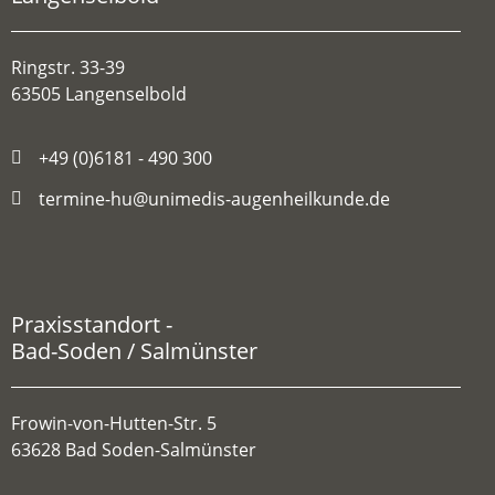
Ringstr. 33-39
63505 Langenselbold
+49 (0)6181 - 490 300
termine-hu@unimedis-augenheilkunde.de
Praxisstandort -
Bad-Soden / Salmünster
Frowin-von-Hutten-Str. 5
63628 Bad Soden-Salmünster