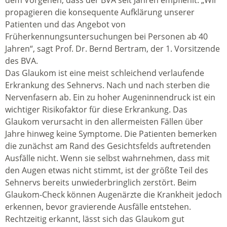
dem Vorgehen, dass der BVA seit Jahren empfiehlt: „Wir
propagieren die konsequente Aufklärung unserer
Patienten und das Angebot von
Früherkennungsuntersuchungen bei Personen ab 40
Jahren“, sagt Prof. Dr. Bernd Bertram, der 1. Vorsitzende
des BVA.
Das Glaukom ist eine meist schleichend verlaufende
Erkrankung des Sehnervs. Nach und nach sterben die
Nervenfasern ab. Ein zu hoher Augeninnendruck ist ein
wichtiger Risikofaktor für diese Erkrankung. Das
Glaukom verursacht in den allermeisten Fällen über
Jahre hinweg keine Symptome. Die Patienten bemerken
die zunächst am Rand des Gesichtsfelds auftretenden
Ausfälle nicht. Wenn sie selbst wahrnehmen, dass mit
den Augen etwas nicht stimmt, ist der größte Teil des
Sehnervs bereits unwiederbringlich zerstört. Beim
Glaukom-Check können Augenärzte die Krankheit jedoch
erkennen, bevor gravierende Ausfälle entstehen.
Rechtzeitig erkannt, lässt sich das Glaukom gut