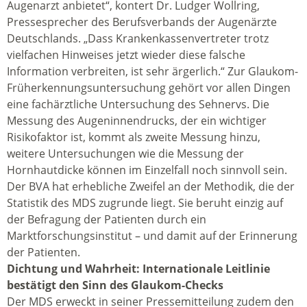
Augenarzt anbietet“, kontert Dr. Ludger Wollring,
Pressesprecher des Berufsverbands der Augenärzte
Deutschlands. „Dass Krankenkassenvertreter trotz
vielfachen Hinweises jetzt wieder diese falsche
Information verbreiten, ist sehr ärgerlich.“ Zur Glaukom-
Früherkennungsuntersuchung gehört vor allen Dingen
eine fachärztliche Untersuchung des Sehnervs. Die
Messung des Augeninnendrucks, der ein wichtiger
Risikofaktor ist, kommt als zweite Messung hinzu,
weitere Untersuchungen wie die Messung der
Hornhautdicke können im Einzelfall noch sinnvoll sein.
Der BVA hat erhebliche Zweifel an der Methodik, die der
Statistik des MDS zugrunde liegt. Sie beruht einzig auf
der Befragung der Patienten durch ein
Marktforschungsinstitut – und damit auf der Erinnerung
der Patienten.
Dichtung und Wahrheit: Internationale Leitlinie
bestätigt den Sinn des Glaukom-Checks
Der MDS erweckt in seiner Pressemitteilung zudem den