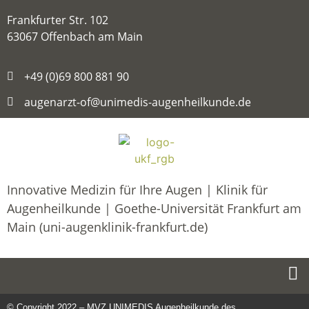
Frankfurter Str. 102
63067 Offenbach am Main
+49 (0)69 800 881 90
augenarzt-of@unimedis-augenheilkunde.de
Innovative Medizin für Ihre Augen | Klinik für
Augenheilkunde | Goethe-Universität Frankfurt am
Main (uni-augenklinik-frankfurt.de)
© Copyright 2022 – MVZ UNIMEDIS Augenheilkunde des