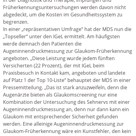
in der Diagnostik und Therapie, Impfungen und
Früherkennungsuntersuchungen werden davon nicht
abgedeckt, um die Kosten im Gesundheitssystem zu
begrenzen.
In einer „repräsentativen Umfrage“ hat der MDS nun die
„Topseller“ unter den IGeL ermittelt. Am häufigsten
werde demnach den Patienten die
Augeninnendruckmessung zur Glaukom-Früherkennung
angeboten. „Diese Leistung wurde jedem fünften
Versicherten (22 Prozent), der mit IGeL beim
Praxisbesuch in Kontakt kam, angeboten und landete
auf Platz 1 der Top 10-Liste“ behauptet der MDS in einer
Pressemitteilung. „Das ist stark anzuzweifeln, denn die
Augenärzte bieten als Glaukomscreening nur eine
Kombination der Untersuchung des Sehnervs mit einer
Augeninnendruckmessung an, denn nur dann kann ein
Glaukom mit entsprechender Sicherheit gefunden
werden. Eine alleinige Augeninnendruckmessung zur
Glaukom-Früherkennung wäre ein Kunstfehler, den kein