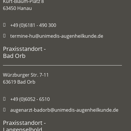
Kurt-Blaum-Platz 8
63450 Hanau
+49 (0)6181 - 490 300
termine-hu@unimedis-augenheilkunde.de
Praxisstandort -
Bad Orb
Würzburger Str. 7-11
63619 Bad Orb
+49 (0)6052 - 6510
augenarzt-badorb@unimedis-augenheilkunde.de
Praxisstandort -
Langenselbold